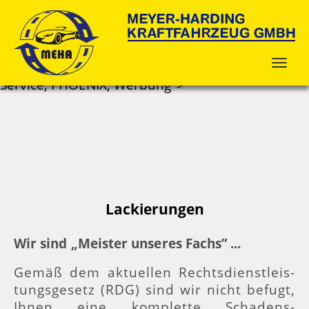
Heyer-Harding, Kraftfahrzeug, Kfz,
Meisterbetriebe, Meisterwerkstätten, Jobangebot,
Stellenanzeige, Stellenangebot, Reparaturen,
Nutzfahrzeug, Fahrzeugmarken,
Nutzfahrzeugmarken, Leipziger Straße,
Wettbergen, Anfahrsskizzen, Öffnungszeiten,
Service, PHOENIX, Werbung">
Lackierungen
Wir sind „Meister unseres Fachs” ...
Gemäß dem aktuellen Rechtsdienstleis-
tungsgesetz (RDG) sind wir nicht befugt,
Ihnen eine komplette Schadens-